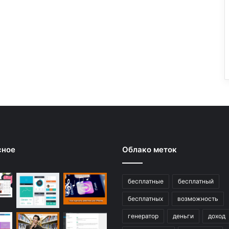
сное
Облако меток
бесплатные
бесплатный
бесплатных
возможность
генератор
деньги
доход