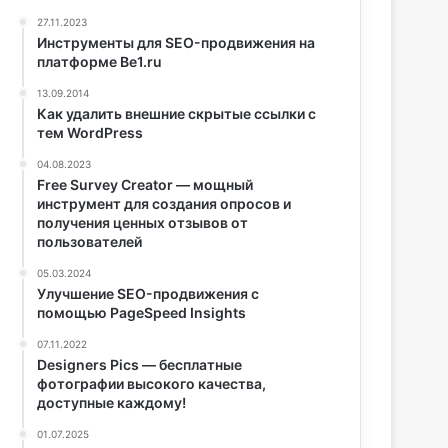
27.11.2023
Инструменты для SEO-продвижения на
платформе Be1.ru
13.09.2014
Как удалить внешние скрытые ссылки с
тем WordPress
04.08.2023
Free Survey Creator — мощный
инструмент для создания опросов и
получения ценных отзывов от
пользователей
05.03.2024
Улучшение SEO-продвижения с
помощью PageSpeed Insights
07.11.2022
Designers Pics — бесплатные
фотографии высокого качества,
доступные каждому!
01.07.2025