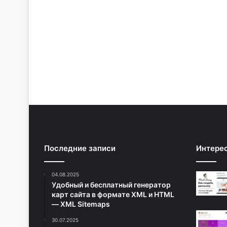
Последние записи
Интере
04.08.2025
Удобный и бесплатный генератор
карт сайта в формате XML и HTML
— XML Sitemaps
30.07.2025