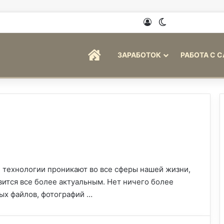
Войти
Switch skin
ГЛАВНАЯ
ЗАРАБОТОК
РАБОТА С 
 технологии проникают во все сферы нашей жизни,
вится все более актуальным. Нет ничего более
ых файлов, фотографий …