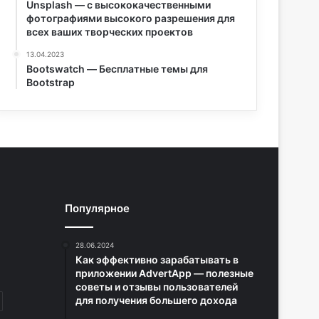
Unsplash — с высококачественными
фотографиями высокого разрешения для
всех ваших творческих проектов
13.04.2023
Bootswatch — Бесплатные темы для
Bootstrap
Популярное
28.06.2024
Как эффективно зарабатывать в
приложении AdvertApp — полезные
советы и отзывы пользователей
для получения большего дохода