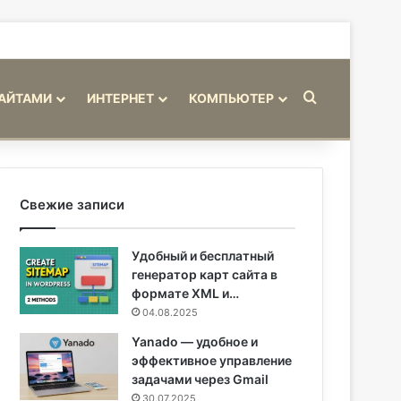
Искать
САЙТАМИ
ИНТЕРНЕТ
КОМПЬЮТЕР
Свежие записи
Удобный и бесплатный
генератор карт сайта в
формате XML и…
04.08.2025
Yanado — удобное и
эффективное управление
задачами через Gmail
30.07.2025