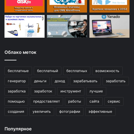
Облако меток
бесплатные
бесплатный
бесплатных
возможность
генератор
деньги
доход
зарабатывать
заработать
заработка
заработок
инструмент
лучшие
помощью
предоставляет
работы
сайта
сервис
создания
увеличить
фотографии
эффективные
Популярное