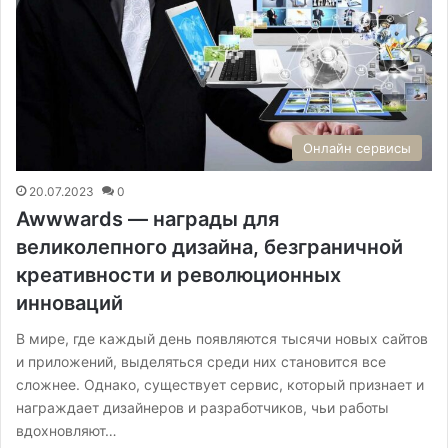
Онлайн сервисы
20.07.2023
0
Awwwards — награды для
великолепного дизайна, безграничной
креативности и революционных
инноваций
В мире, где каждый день появляются тысячи новых сайтов
и приложений, выделяться среди них становится все
сложнее. Однако, существует сервис, который признает и
награждает дизайнеров и разработчиков, чьи работы
вдохновляют…