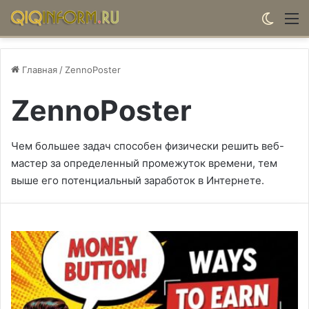
Switch
М
Главная
/
ZennoPoster
ZennoPoster
Чем большее задач способен физически решить веб-
мастер за определенный промежуток времени, тем
выше его потенциальный заработок в Интернете.