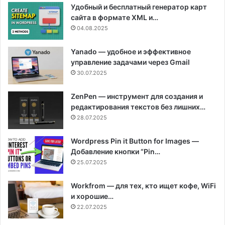
Удобный и бесплатный генератор карт
сайта в формате XML и…
04.08.2025
Yanado — удобное и эффективное
управление задачами через Gmail
30.07.2025
ZenPen — инструмент для создания и
редактирования текстов без лишних…
28.07.2025
Wordpress Pin it Button for Images —
Добавление кнопки “Pin…
25.07.2025
Workfrom — для тех, кто ищет кофе, WiFi
и хорошие…
22.07.2025