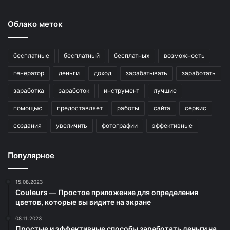
Облако меток
бесплатные
бесплатный
бесплатных
возможность
генератор
деньги
доход
зарабатывать
заработать
заработка
заработок
инструмент
лучшие
помощью
предоставляет
работы
сайта
сервис
создания
увеличить
фотографии
эффективные
Популярное
15.08.2023
Couleurs — Простое приложение для определения
цветов, которые вы видите на экране
08.11.2023
Простые и эффективные способы заработать деньги на