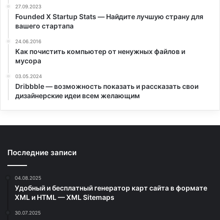
27.09.2023
Founded X Startup Stats — Найдите лучшую страну для
вашего стартапа
24.06.2016
Как почистить компьютер от ненужных файлов и
мусора
03.05.2024
Dribbble — возможность показать и рассказать свои
дизайнерские идеи всем желающим
Последние записи
04.08.2025
Удобный и бесплатный генератор карт сайта в формате
XML и HTML — XML Sitemaps
30.07.2025