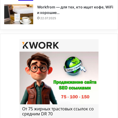
Workfrom — для тех, кто ищет кофе, WiFi
и хорошие…
22.07.2025