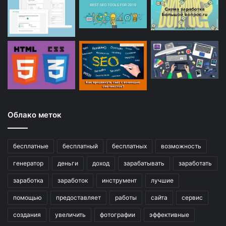
Облако меток
бесплатные
бесплатный
бесплатных
возможность
генератор
деньги
доход
зарабатывать
заработать
заработка
заработок
инструмент
лучшие
помощью
предоставляет
работы
сайта
сервис
создания
увеличить
фотографии
эффективные