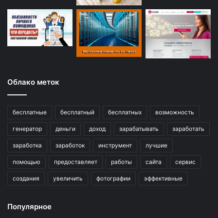
Облако меток
бесплатные
бесплатный
бесплатных
возможность
генератор
деньги
доход
зарабатывать
заработать
заработка
заработок
инструмент
лучшие
помощью
предоставляет
работы
сайта
сервис
создания
увеличить
фотографии
эффективные
Популярное