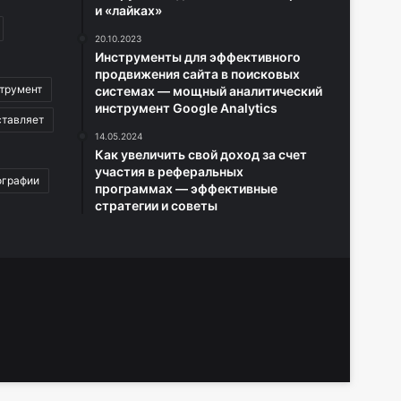
и «лайках»
20.10.2023
Инструменты для эффективного
продвижения сайта в поисковых
трумент
системах — мощный аналитический
инструмент Google Analytics
ставляет
14.05.2024
Как увеличить свой доход за счет
участия в реферальных
ографии
программах — эффективные
стратегии и советы