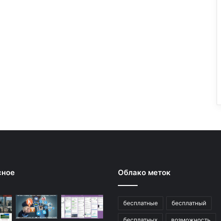
сное
Облако меток
бесплатные
бесплатный
бесплатных
возможность