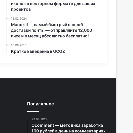
иконок в векторном формате для ваших
проектов
12.02.2024
Mandrill — самый быстрый способ
доставки почты — отправляйте 12,000
писем в месяц абсолютно бесплатно!
10.08.2015
Краткое введение в UCOZ
Популярное
23.04.2024
Qcomment — методика заработка
100 рублей в день на комментариях