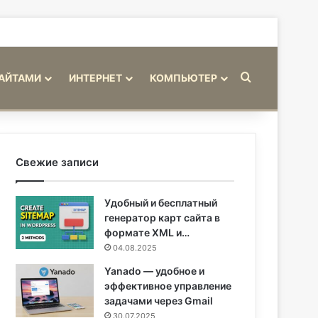
Искать
САЙТАМИ
ИНТЕРНЕТ
КОМПЬЮТЕР
Свежие записи
Удобный и бесплатный
генератор карт сайта в
формате XML и…
04.08.2025
Yanado — удобное и
эффективное управление
задачами через Gmail
30.07.2025