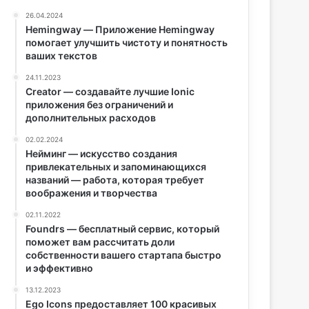
26.04.2024
Hemingway — Приложение Hemingway
помогает улучшить чистоту и понятность
ваших текстов
24.11.2023
Creator — создавайте лучшие Ionic
приложения без ограничений и
дополнительных расходов
02.02.2024
Нейминг — искусство создания
привлекательных и запоминающихся
названий — работа, которая требует
воображения и творчества
02.11.2022
Foundrs — бесплатный сервис, который
поможет вам рассчитать доли
собственности вашего стартапа быстро
и эффективно
13.12.2023
Ego Icons предоставляет 100 красивых