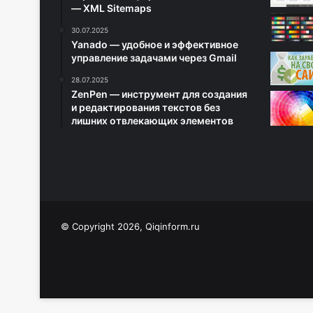
— XML Sitemaps
30.07.2025
Yanado — удобное и эффективное
управление задачами через Gmail
28.07.2025
ZenPen — инструмент для создания
и редактирования текстов без
лишних отвлекающих элементов
© Copyright 2026, Qiqinform.ru