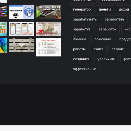
генератор
деньги
доход
зарабатывать
заработать
заработка
заработок
инс
лучшие
помощью
предо
работы
сайта
сервис
создания
увеличить
фот
эффективные