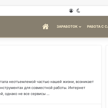
Войти
Switch skin
ГЛАВНАЯ
ЗАРАБОТОК
РАБОТА С 
стала неотъемлемой частью нашей жизни, возникает
нструментах для совместной работы. Интернет
, однако не все сервисы …