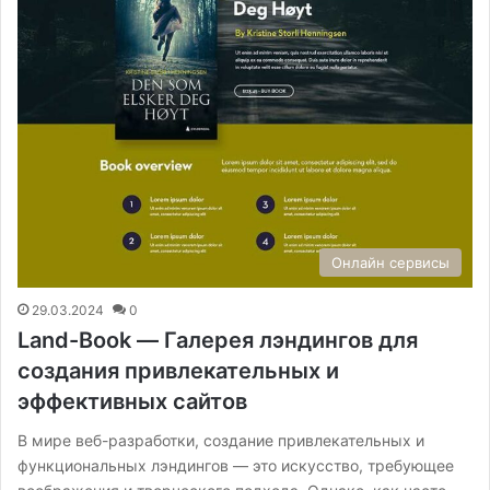
Онлайн сервисы
29.03.2024
0
Land-Book — Галерея лэндингов для
создания привлекательных и
эффективных сайтов
В мире веб-разработки, создание привлекательных и
функциональных лэндингов — это искусство, требующее