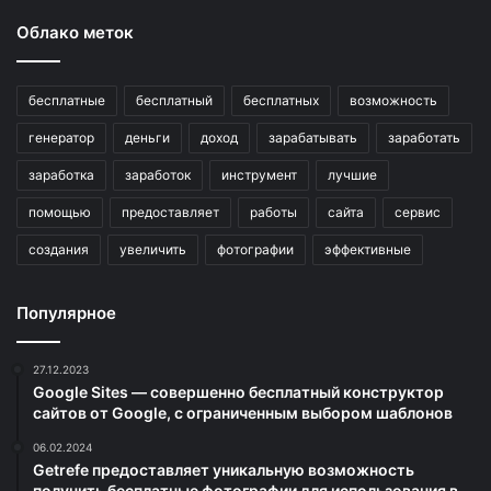
Облако меток
бесплатные
бесплатный
бесплатных
возможность
генератор
деньги
доход
зарабатывать
заработать
заработка
заработок
инструмент
лучшие
помощью
предоставляет
работы
сайта
сервис
создания
увеличить
фотографии
эффективные
Популярное
27.12.2023
Google Sites — совершенно бесплатный конструктор
сайтов от Google, с ограниченным выбором шаблонов
06.02.2024
Getrefe предоставляет уникальную возможность
получить бесплатные фотографии для использования в