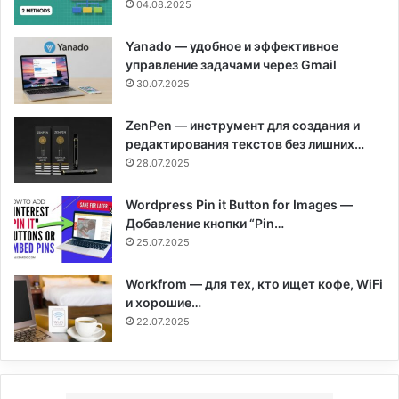
04.08.2025
Yanado — удобное и эффективное
управление задачами через Gmail
30.07.2025
ZenPen — инструмент для создания и
редактирования текстов без лишних…
28.07.2025
Wordpress Pin it Button for Images —
Добавление кнопки “Pin…
25.07.2025
Workfrom — для тех, кто ищет кофе, WiFi
и хорошие…
22.07.2025