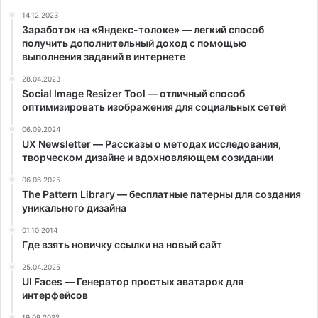
14.12.2023
Заработок на «Яндекс-толоке» — легкий способ
получить дополнительный доход с помощью
выполнения заданий в интернете
28.04.2023
Social Image Resizer Tool — отличный способ
оптимизировать изображения для социальных сетей
06.09.2024
UX Newsletter — Рассказы о методах исследования,
творческом дизайне и вдохновляющем созидании
06.06.2025
The Pattern Library — бесплатные патерны для создания
уникального дизайна
01.10.2014
Где взять новичку ссылки на новый сайт
25.04.2025
UI Faces — Генератор простых аватарок для
интерфейсов
19.09.2022