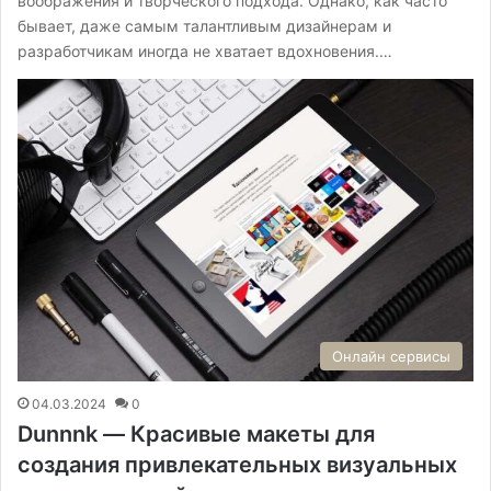
воображения и творческого подхода. Однако, как часто
бывает, даже самым талантливым дизайнерам и
разработчикам иногда не хватает вдохновения.…
Онлайн сервисы
04.03.2024
0
Dunnnk — Красивые макеты для
создания привлекательных визуальных