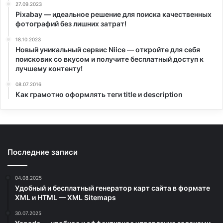
27.09.2023
Pixabay — идеальное решение для поиска качественных
фотографий без лишних затрат!
18.10.2023
Новый уникальный сервис Niice — откройте для себя
поисковик со вкусом и получите бесплатный доступ к
лучшему контенту!
08.07.2016
Как грамотно оформлять теги title и description
Последние записи
04.08.2025
Удобный и бесплатный генератор карт сайта в формате
XML и HTML — XML Sitemaps
30.07.2025