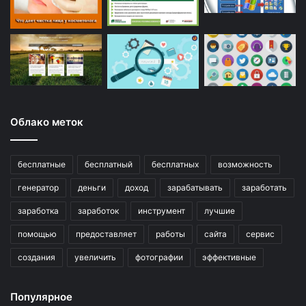
Облако меток
бесплатные
бесплатный
бесплатных
возможность
генератор
деньги
доход
зарабатывать
заработать
заработка
заработок
инструмент
лучшие
помощью
предоставляет
работы
сайта
сервис
создания
увеличить
фотографии
эффективные
Популярное