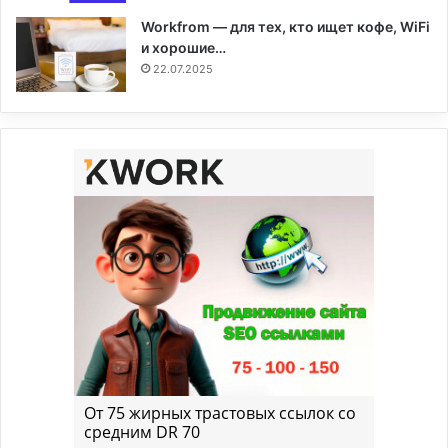
Workfrom — для тех, кто ищет кофе, WiFi
и хорошие…
22.07.2025