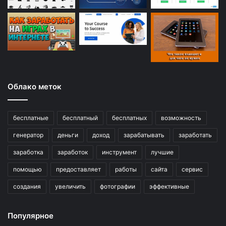
Облако меток
бесплатные
бесплатный
бесплатных
возможность
генератор
деньги
доход
зарабатывать
заработать
заработка
заработок
инструмент
лучшие
помощью
предоставляет
работы
сайта
сервис
создания
увеличить
фотографии
эффективные
Популярное