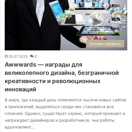
Онлайн сервисы
20.07.2023
0
Awwwards — награды для
великолепного дизайна, безграничной
креативности и революционных
инноваций
В мире, где каждый день появляются тысячи новых сайтов
и приложений, выделяться среди них становится все
сложнее. Однако, существует сервис, который признает и
награждает дизайнеров и разработчиков, чьи работы
вдохновляют…