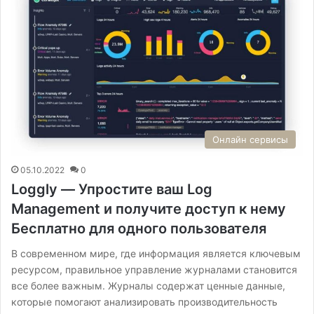
Онлайн сервисы
05.10.2022
0
Loggly — Упростите ваш Log
Management и получите доступ к нему
Бесплатно для одного пользователя
В современном мире, где информация является ключевым
ресурсом, правильное управление журналами становится
все более важным. Журналы содержат ценные данные,
которые помогают анализировать производительность