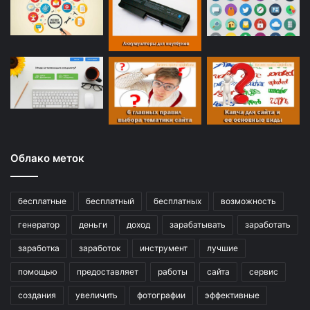
Облако меток
бесплатные
бесплатный
бесплатных
возможность
генератор
деньги
доход
зарабатывать
заработать
заработка
заработок
инструмент
лучшие
помощью
предоставляет
работы
сайта
сервис
создания
увеличить
фотографии
эффективные