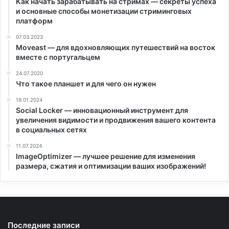
Как начать зарабатывать на стримах — секреты успеха
и основные способы монетизации стриминговых
платформ
07.03.2023
Moveast — для вдохновляющих путешествий на восток
вместе с португальцем
24.07.2020
Что такое планшет и для чего он нужен
19.01.2024
Social Locker — инновационный инструмент для
увеличения видимости и продвижения вашего контента
в социальных сетях
11.07.2024
ImageOptimizer — лучшее решение для изменения
размера, сжатия и оптимизации ваших изображений!
Последние записи