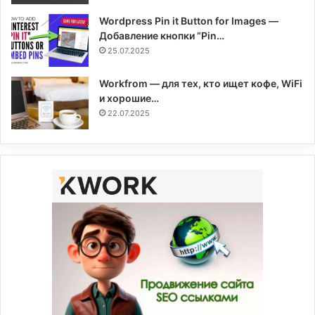
Wordpress Pin it Button for Images —
Добавление кнопки “Pin…
25.07.2025
Workfrom — для тех, кто ищет кофе, WiFi
и хорошие…
22.07.2025