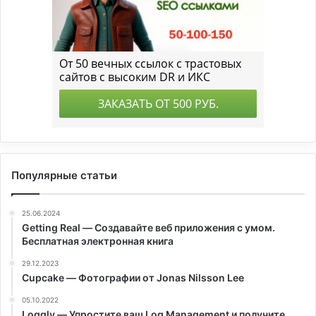
Популярные статьи
25.06.2024
Getting Real — Создавайте веб приложения с умом.
Бесплатная электронная книга
29.12.2023
Cupcake — Фотографии от Jonas Nilsson Lee
05.10.2022
Loggly — Упростите ваш Log Management и получите