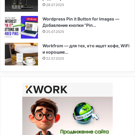
28.07.2025
Wordpress Pin it Button for Images —
Добавление кнопки “Pin…
25.07.2025
Workfrom — для тех, кто ищет кофе, WiFi
и хорошие…
22.07.2025