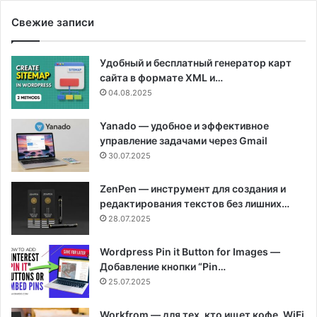
Свежие записи
Удобный и бесплатный генератор карт
сайта в формате XML и…
04.08.2025
Yanado — удобное и эффективное
управление задачами через Gmail
30.07.2025
ZenPen — инструмент для создания и
редактирования текстов без лишних…
28.07.2025
Wordpress Pin it Button for Images —
Добавление кнопки “Pin…
25.07.2025
Workfrom — для тех, кто ищет кофе, WiFi