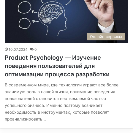
Онлайн сервисы
10.07.2024
0
Product Psychology — Изучение
поведения пользователей для
оптимизации процесса разработки
В современном мире, где технологии играют все более
значимую роль в нашей жизни, понимание поведения
пользователей становится неотъемлемой частью
успешного бизнеса. Именно поэтому возникает
необходимость в инструментах, которые позволят
проанализировать…