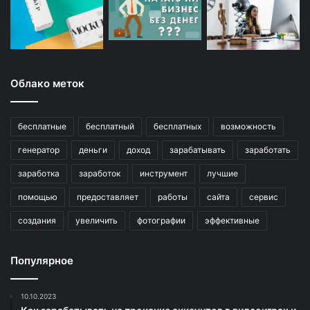
Облако меток
бесплатные
бесплатный
бесплатных
возможность
генератор
деньги
доход
зарабатывать
заработать
заработка
заработок
инструмент
лучшие
помощью
предоставляет
работы
сайта
сервис
создания
увеличить
фотографии
эффективные
Популярное
10.10.2023