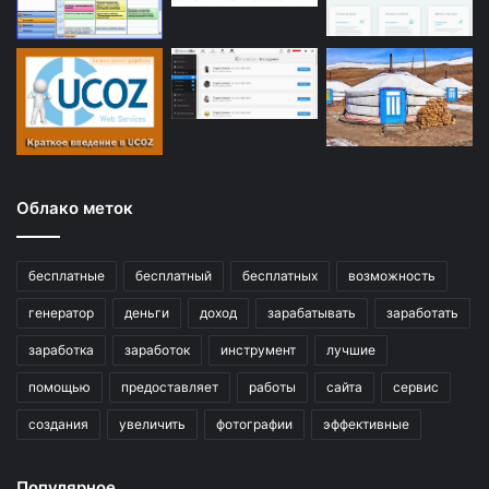
Облако меток
бесплатные
бесплатный
бесплатных
возможность
генератор
деньги
доход
зарабатывать
заработать
заработка
заработок
инструмент
лучшие
помощью
предоставляет
работы
сайта
сервис
создания
увеличить
фотографии
эффективные
Популярное