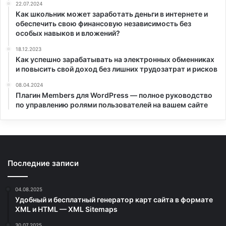
22.07.2024
Как школьник может заработать деньги в интернете и
обеспечить свою финансовую независимость без
особых навыков и вложений?
18.12.2023
Как успешно зарабатывать на электронных обменниках
и повысить свой доход без лишних трудозатрат и рисков
08.04.2024
Плагин Members для WordPress — полное руководство
по управлению ролями пользователей на вашем сайте
Последние записи
04.08.2025
Удобный и бесплатный генератор карт сайта в формате
XML и HTML — XML Sitemaps
30.07.2025