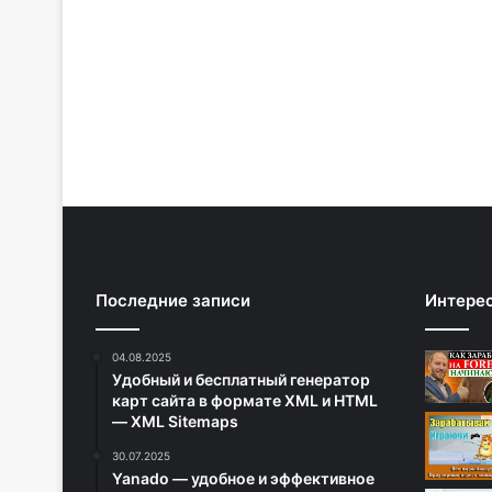
Последние записи
Интере
04.08.2025
Удобный и бесплатный генератор
карт сайта в формате XML и HTML
— XML Sitemaps
30.07.2025
Yanado — удобное и эффективное