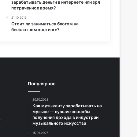
зарабатывать деньги в интернете или зря
потраченное время?
21.10.2015
Стоит ли заниматься блогом на
бесплатном хостинге?
Популярное
20.10.2023
Как музыканту зарабатывать на
музыке — лучшие способы
получения дохода в индустрии
музыкального искусства
15.01.2025