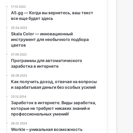
17.10.2022
A5.gg — Когда вы вернетесь, ваш текст
все еще будет здесь
25.04.2023
Skala Color — инновационный
инструмент для необычного подбора
цветов
07.09.2022
Программы для автоматического
заработка в интернете
05.09.2023
Как получить доход, отвечая на вопросы
и зарабатывая деньги без особых усилий
23.10.2014
Заработок в интернете. Виды заработка,
которые не требуют никаких знаний и
профессиональных умений!
26.02.2024
Workle – уникальная возможность