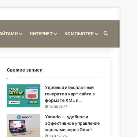
Искать
САЙТАМИ
ИНТЕРНЕТ
КОМПЬЮТЕР
Свежие записи
Удобный и бесплатный
генератор карт сайта в
формате XML и…
04.08.2025
Yanado — удобное и
эффективное управление
задачами через Gmail
30.07.2025