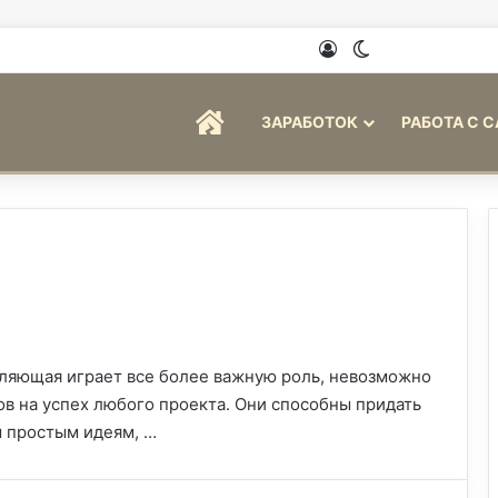
Войти
Switch skin
ГЛАВНАЯ
ЗАРАБОТОК
РАБОТА С 
вляющая играет все более важную роль, невозможно
в на успех любого проекта. Они способны придать
м простым идеям, …