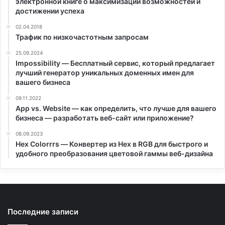
электронной книге о максимизации возможностей и
достижении успеха
02.04.2018
Трафик по низкочастотным запросам
25.09.2024
Impossibility — Бесплатный сервис, который предлагает
лучший генератор уникальных доменных имен для
вашего бизнеса
09.11.2022
App vs. Website — как определить, что лучше для вашего
бизнеса — разработать веб-сайт или приложение?
08.09.2023
Hex Colorrrs — Конвертер из Hex в RGB для быстрого и
удобного преобразования цветовой гаммы веб-дизайна
Последние записи