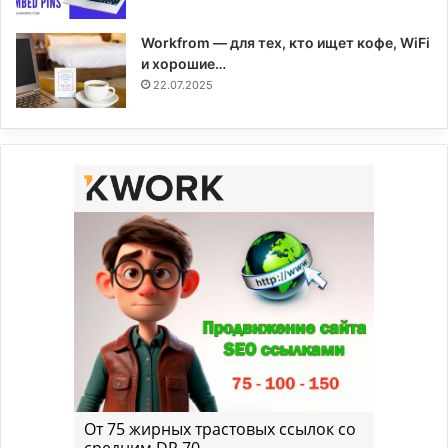
Workfrom — для тех, кто ищет кофе, WiFi
и хорошие…
22.07.2025