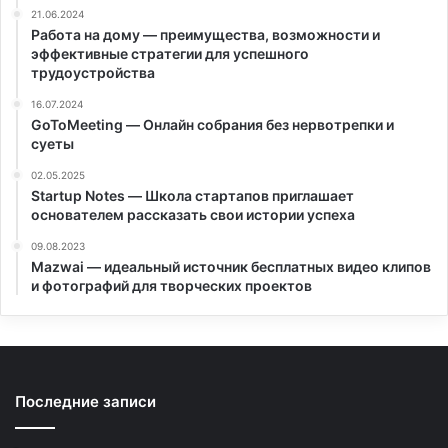
21.06.2024
Работа на дому — преимущества, возможности и
эффективные стратегии для успешного
трудоустройства
16.07.2024
GoToMeeting — Онлайн собрания без нервотрепки и
суеты
02.05.2025
Startup Notes — Школа стартапов приглашает
основателем рассказать свои истории успеха
09.08.2023
Mazwai — идеальный источник бесплатных видео клипов
и фотографий для творческих проектов
Последние записи