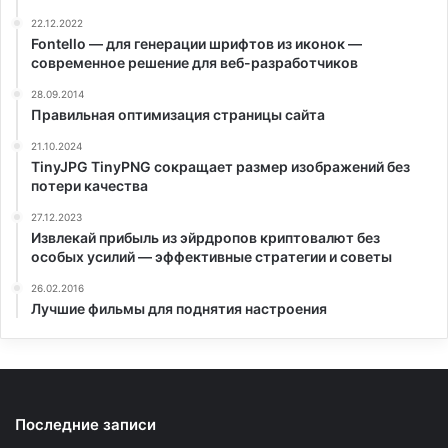
22.12.2022
Fontello — для генерации шрифтов из иконок —
современное решение для веб-разработчиков
28.09.2014
Правильная оптимизация страницы сайта
21.10.2024
TinyJPG TinyPNG сокращает размер изображений без
потери качества
27.12.2023
Извлекай прибыль из эйрдропов криптовалют без
особых усилий — эффективные стратегии и советы
26.02.2016
Лучшие фильмы для поднятия настроения
Последние записи