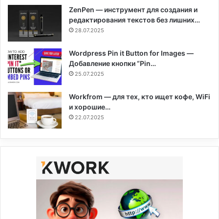
ZenPen — инструмент для создания и
редактирования текстов без лишних…
28.07.2025
Wordpress Pin it Button for Images —
Добавление кнопки “Pin…
25.07.2025
Workfrom — для тех, кто ищет кофе, WiFi
и хорошие…
22.07.2025