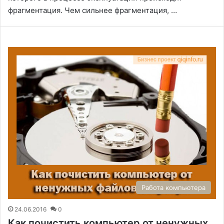
фрагментация. Чем сильнее фрагментация, …
Работа компьютера
24.06.2016
0
Как почистить компьютер от ненужных