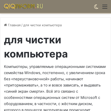
Switch
М
Главная
/
для чистки компьютера
для чистки
компьютера
Компьютеры, управляемые операционными системами
семейства Windows, постепенно, с увеличением срока
без «переустановочной» работы, начинают
«притормаживать», а то и вовсе зависать, и выдавать
«синий экран смерти». Всё это связано с
особенностями операционных систем от Microsoft с
оборудованием, в частности, с жёстким диском,
которого в процессе эксплуатации происходит