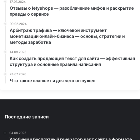
17.07.2024
Отзывы о letyshops — разоблачение мифов и раскрытие
правды о сервисе
09.02.2024
Арбитраж трафика — ключевой инструмент
монетизации онлайн-бизнеса — основы, стратегии и
методы заработка
14.09.2023
Как создать продающий текст для сайта — эффективная
структура и основные правила написания
24.07.2020
Что такое планшет и для чего он нужен
Последние записи
04.08.2025
Удобный и бесплатный генератор карт сайта в формате