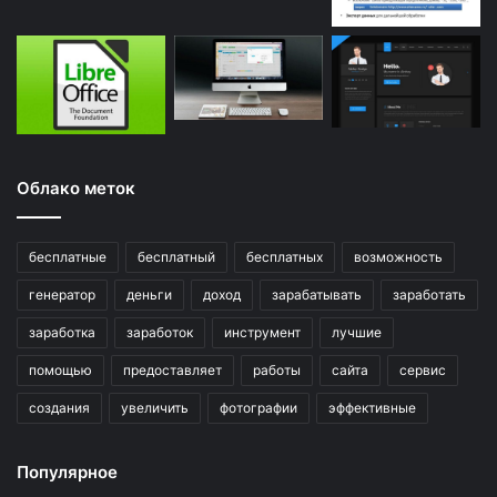
Облако меток
бесплатные
бесплатный
бесплатных
возможность
генератор
деньги
доход
зарабатывать
заработать
заработка
заработок
инструмент
лучшие
помощью
предоставляет
работы
сайта
сервис
создания
увеличить
фотографии
эффективные
Популярное