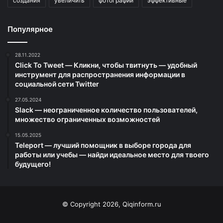
создания
увеличить
фотографии
эффективные
Популярное
28.11.2022
Click To Tweet — Кликни, чтобы твитнуть — удобный
инструмент для распространения информации в
социальной сети Twitter
27.05.2024
Slack — неограниченное количество пользователей,
множество ограниченных возможностей
15.05.2025
Teleport — лучший помощник в выборе города для
работы или учебы — найди идеальное место для твоего
будущего!
© Copyright 2026, Qiqinform.ru