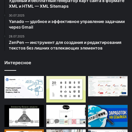
Удобный и бесплатный генератор карт сайта в формате
XML и HTML — XML Sitemaps
30.07.2025
Yanado — удобное и эффективное управление задачами
через Gmail
28.07.2025
ZenPen — инструмент для создания и редактирования
текстов без лишних отвлекающих элементов
Интересное