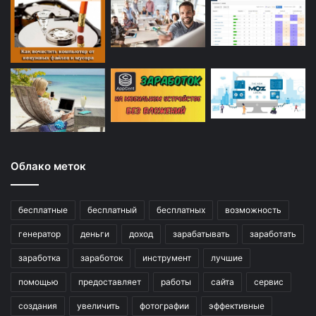
Облако меток
бесплатные
бесплатный
бесплатных
возможность
генератор
деньги
доход
зарабатывать
заработать
заработка
заработок
инструмент
лучшие
помощью
предоставляет
работы
сайта
сервис
создания
увеличить
фотографии
эффективные