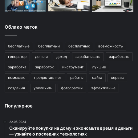
Облако меток
бесплатные
бесплатный
бесплатных
возможность
генератор
деньги
доход
зарабатывать
заработать
заработка
заработок
инструмент
лучшие
помощью
предоставляет
работы
сайта
сервис
создания
увеличить
фотографии
эффективные
Популярное
22.05.2024
Сканируйте покупки на дому и экономьте время и деньги
— узнайте о последних технологиях