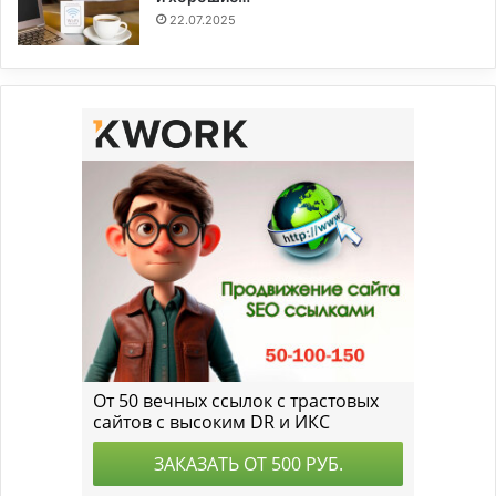
22.07.2025