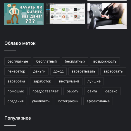
Облако меток
бесплатные
бесплатный
бесплатных
возможность
генератор
деньги
доход
зарабатывать
заработать
заработка
заработок
инструмент
лучшие
помощью
предоставляет
работы
сайта
сервис
создания
увеличить
фотографии
эффективные
Популярное