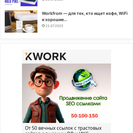
Workfrom — для тех, кто ищет кофе, WiFi
и хорошие…
22.07.2025