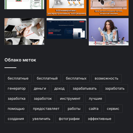
Облако меток
бесплатные
бесплатный
бесплатных
возможность
генератор
деньги
доход
зарабатывать
заработать
заработка
заработок
инструмент
лучшие
помощью
предоставляет
работы
сайта
сервис
создания
увеличить
фотографии
эффективные