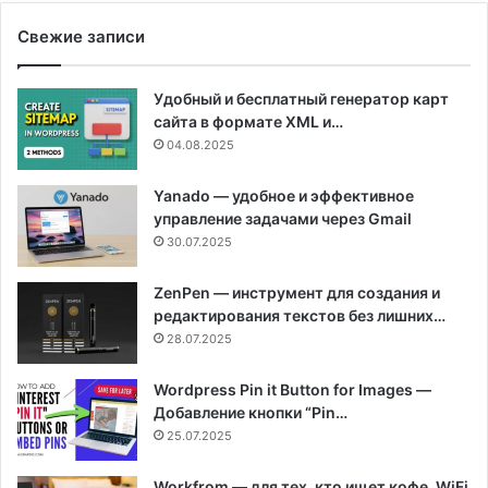
Свежие записи
Удобный и бесплатный генератор карт
сайта в формате XML и…
04.08.2025
Yanado — удобное и эффективное
управление задачами через Gmail
30.07.2025
ZenPen — инструмент для создания и
редактирования текстов без лишних…
28.07.2025
Wordpress Pin it Button for Images —
Добавление кнопки “Pin…
25.07.2025
Workfrom — для тех, кто ищет кофе, WiFi