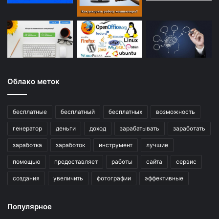
Облако меток
бесплатные
бесплатный
бесплатных
возможность
генератор
деньги
доход
зарабатывать
заработать
заработка
заработок
инструмент
лучшие
помощью
предоставляет
работы
сайта
сервис
создания
увеличить
фотографии
эффективные
Популярное