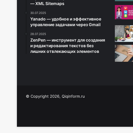
— XML Sitemaps
30.07.2025
Yanado — удобное и эффективное
управление задачами через Gmail
28.07.2025
ZenPen — инструмент для создания
и редактирования текстов без
лишних отвлекающих элементов
© Copyright 2026, Qiqinform.ru