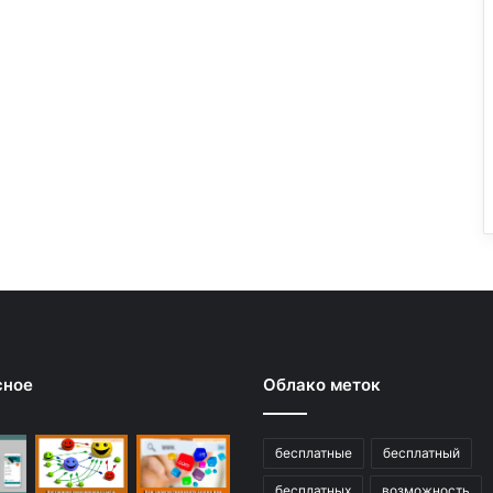
сное
Облако меток
бесплатные
бесплатный
бесплатных
возможность