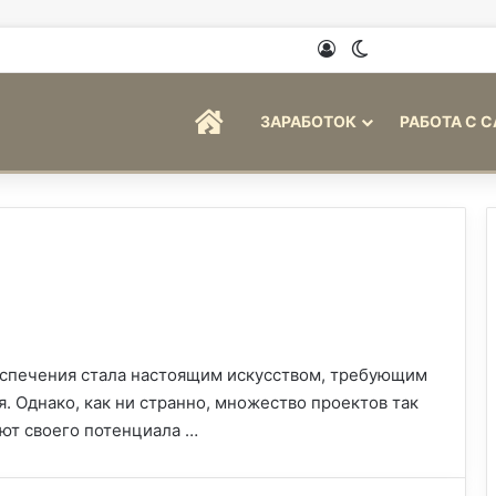
Войти
Switch skin
ГЛАВНАЯ
ЗАРАБОТОК
РАБОТА С 
еспечения стала настоящим искусством, требующим
 Однако, как ни странно, множество проектов так
ют своего потенциала …