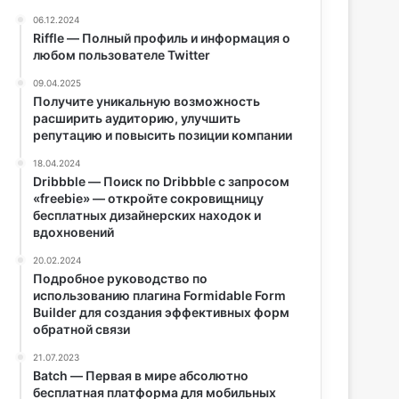
06.12.2024
Riffle — Полный профиль и информация о
любом пользователе Twitter
09.04.2025
Получите уникальную возможность
расширить аудиторию, улучшить
репутацию и повысить позиции компании
18.04.2024
Dribbble — Поиск по Dribbble с запросом
«freebie» — откройте сокровищницу
бесплатных дизайнерских находок и
вдохновений
20.02.2024
Подробное руководство по
использованию плагина Formidable Form
Builder для создания эффективных форм
обратной связи
21.07.2023
Batch — Первая в мире абсолютно
бесплатная платформа для мобильных