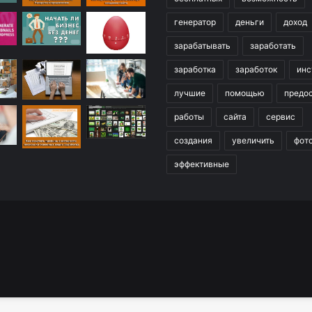
генератор
деньги
доход
зарабатывать
заработать
заработка
заработок
инс
лучшие
помощью
предо
работы
сайта
сервис
создания
увеличить
фот
эффективные