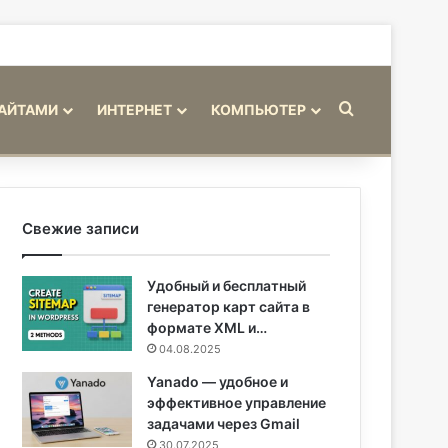
Искать
САЙТАМИ
ИНТЕРНЕТ
КОМПЬЮТЕР
Свежие записи
Удобный и бесплатный
генератор карт сайта в
формате XML и…
04.08.2025
Yanado — удобное и
эффективное управление
задачами через Gmail
30.07.2025