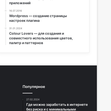
приложений
16.07.2016
Wordpress — создание страницы
настроек плагина
31.01.2024
Colour Lovers — для создания и
совместного использования цветов,
палитр и паттернов
Популярное
27.02.2024
Где можно заработать в интернете
без риска и с минимальными