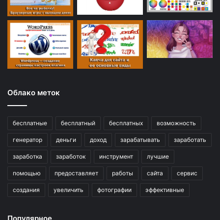
Облако меток
бесплатные
бесплатный
бесплатных
возможность
генератор
деньги
доход
зарабатывать
заработать
заработка
заработок
инструмент
лучшие
помощью
предоставляет
работы
сайта
сервис
создания
увеличить
фотографии
эффективные
Популярное