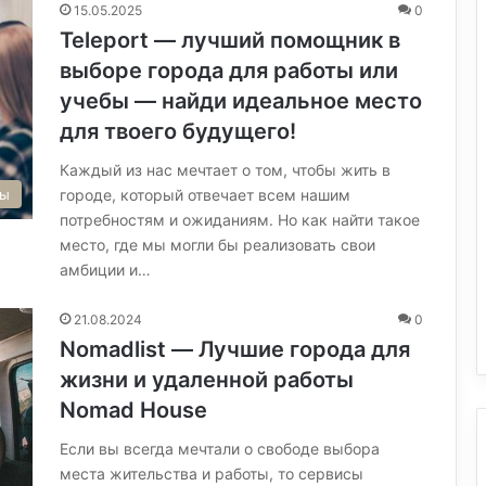
15.05.2025
0
Teleport — лучший помощник в
выборе города для работы или
учебы — найди идеальное место
для твоего будущего!
Каждый из нас мечтает о том, чтобы жить в
городе, который отвечает всем нашим
сы
потребностям и ожиданиям. Но как найти такое
место, где мы могли бы реализовать свои
амбиции и…
21.08.2024
0
Nomadlist — Лучшие города для
жизни и удаленной работы
Nomad House
Если вы всегда мечтали о свободе выбора
места жительства и работы, то сервисы