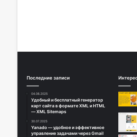
Последние записи
Интере
04.08.2025
Удобный и бесплатный генератор
карт сайта в формате XML и HTML
— XML Sitemaps
30.07.2025
Yanado — удобное и эффективное
управление задачами через Gmail