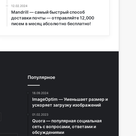
12.02.2024
Mandrill — самый быстрый способ
доставки почты — отправляйте 12,000
писем в месяц абсолютно бесплатно!
Популярное
18.09.2024
ImageOptim — Уменьшает размер и
ускоряет загрузку изображений
01.02.2023
Quora — популярная социальная
сеть с вопросами, ответами и
обсуждениями