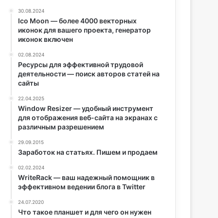
30.08.2024
Ico Moon — более 4000 векторных
иконок для вашего проекта, генератор
иконок включен
02.08.2024
Ресурсы для эффективной трудовой
деятельности — поиск авторов статей на
сайты
22.04.2025
Window Resizer — удобный инструмент
для отображения веб-сайта на экранах с
различным разрешением
29.09.2015
Заработок на статьях. Пишем и продаем
02.02.2024
WriteRack — ваш надежный помощник в
эффективном ведении блога в Twitter
24.07.2020
Что такое планшет и для чего он нужен