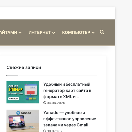
Искать
САЙТАМИ
ИНТЕРНЕТ
КОМПЬЮТЕР
Свежие записи
Удобный и бесплатный
генератор карт сайта в
формате XML и…
04.08.2025
Yanado — удобное и
эффективное управление
задачами через Gmail
30.07.2025