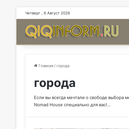
Четверг , 6 Август 2026
Главная
/
города
города
Если вы всегда мечтали о свободе выбора ме
Nomad House специально для вас!…