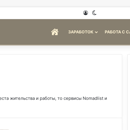
Войти
Switch skin
ГЛАВНАЯ
ЗАРАБОТОК
РАБОТА С 
ста жительства и работы, то сервисы Nomadlist и