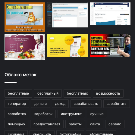
Облако меток
бесплатные
бесплатный
бесплатных
возможность
генератор
деньги
доход
зарабатывать
заработать
заработка
заработок
инструмент
лучшие
помощью
предоставляет
работы
сайта
сервис
создания
увеличить
фотографии
эффективные