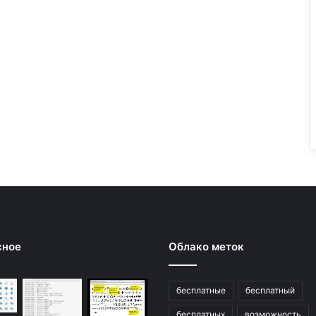
сное
Облако меток
бесплатные
бесплатный
бесплатных
возможность