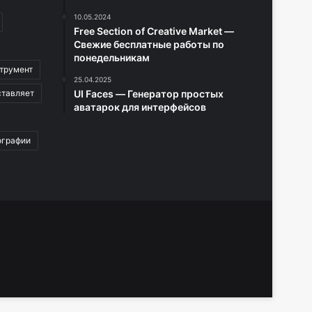
10.05.2024
Free Section of Creative Market —
Свежие бесплатные работы по
понедельникам
трумент
25.04.2025
ставляет
UI Faces — Генератор простых
аватарок для интерфейсов
ографии