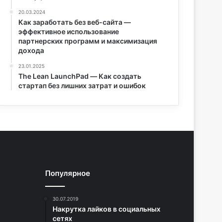
20.03.2024
Как заработать без веб-сайта —
эффективное использование
партнерских программ и максимизация
дохода
23.01.2025
The Lean LaunchPad — Как создать
стартап без лишних затрат и ошибок
Популярное
30.07.2019
Накрутка лайков в социальных
сетях