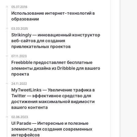
05.07.2016
Использование интернет-технологий в
образовании
03.03.2025
Strikingly — инновационный конструктор
веб-сайтов для создания
привлекательных проектов
07.11.2023
Freebbble предоставляет бесплатные
элементы дизайна из Dribbble для вашего
проекта
24.11.2022
MyTweetLinks — Увеличение трафика в
Twitter — эффективное средство для
достижения максимальной видимости
вашего контента
02.06.2023
UI Parade — Интересные и полезные
элементы для создания современных
интерфейсов