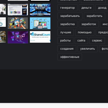
генератор
деньги
доход
зарабатывать
заработать
заработка
заработок
инс
лучшие
помощью
предо
работы
сайта
сервис
создания
увеличить
фот
эффективные