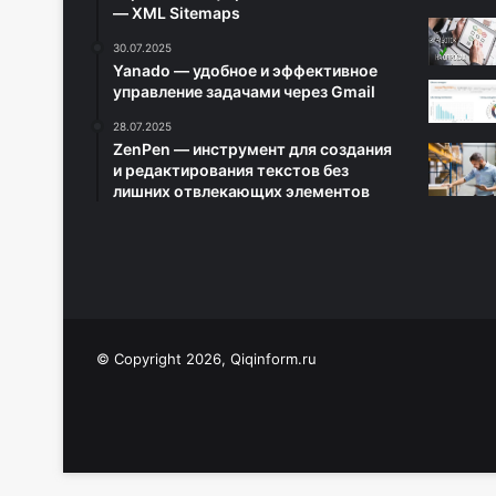
— XML Sitemaps
30.07.2025
Yanado — удобное и эффективное
управление задачами через Gmail
28.07.2025
ZenPen — инструмент для создания
и редактирования текстов без
лишних отвлекающих элементов
© Copyright 2026, Qiqinform.ru