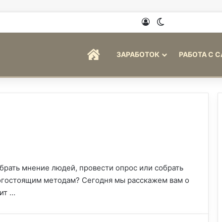
Войти
Switch skin
ГЛАВНАЯ
ЗАРАБОТОК
РАБОТА С 
обрать мнение людей, провести опрос или собрать
огостоящим методам? Сегодня мы расскажем вам о
ит …