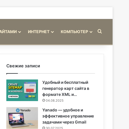
Искать
САЙТАМИ
ИНТЕРНЕТ
КОМПЬЮТЕР
Свежие записи
Удобный и бесплатный
генератор карт сайта в
формате XML и…
04.08.2025
Yanado — удобное и
эффективное управление
задачами через Gmail
30.07.2025